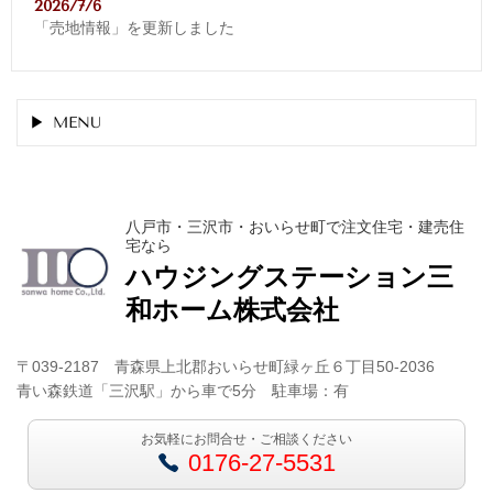
2026/7/6
「売地情報」を更新しました
MENU
八戸市・三沢市・おいらせ町で注文住宅・建売住
宅なら
ハウジングステーション
三
和ホーム株式会社
〒039-2187 青森県上北郡おいらせ町緑ヶ丘６丁目50-2036
青い森鉄道「三沢駅」から車で5分 駐車場：有
お気軽にお問合せ・ご相談ください
0176-27-5531