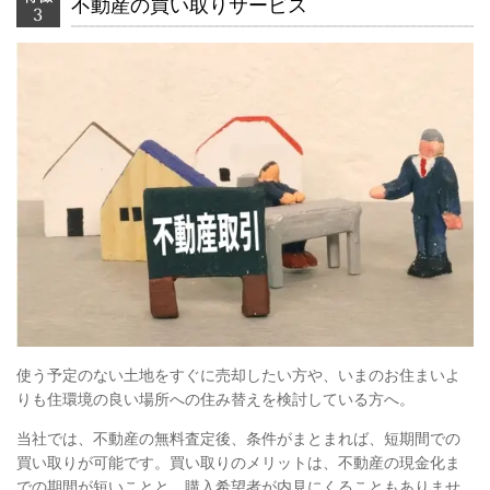
不動産の買い取りサービス
使う予定のない土地をすぐに売却したい方や、いまのお住まいよ
りも住環境の良い場所への住み替えを検討している方へ。
当社では、不動産の無料査定後、条件がまとまれば、短期間での
買い取りが可能です。買い取りのメリットは、不動産の現金化ま
での期間が短いことと、購入希望者が内見にくることもありませ