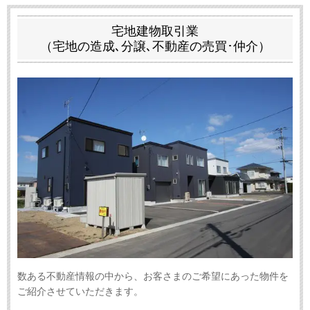
宅地建物取引業
（宅地の造成､分譲､不動産の売買･仲介）
数ある不動産情報の中から、お客さまのご希望にあった物件を
ご紹介させていただきます。